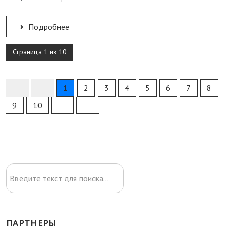
Подробнее
Страница 1 из 10
1
2
3
4
5
6
7
8
9
10
Искать...
ПАРТНЕРЫ